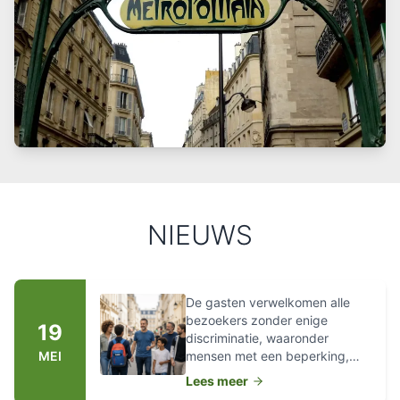
NIEUWS
De gasten verwelkomen alle
bezoekers zonder enige
19
discriminatie, waaronder
MEI
mensen met een beperking,
mensen met
Lees meer
verplaatsingsproblemen,