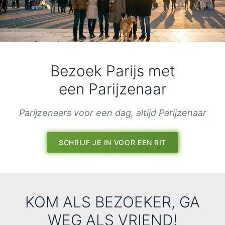
Kom als bezoeker,
Bezoek Parijs met
Vertrek als vriend
een Parijzenaar
GRATIS WANDELINGEN IN PARIJS
Parijzenaars voor een dag, altijd Parijzenaar
SCHRIJF JE IN VOOR EEN RIT
KOM ALS BEZOEKER, GA
WEG ALS VRIEND!