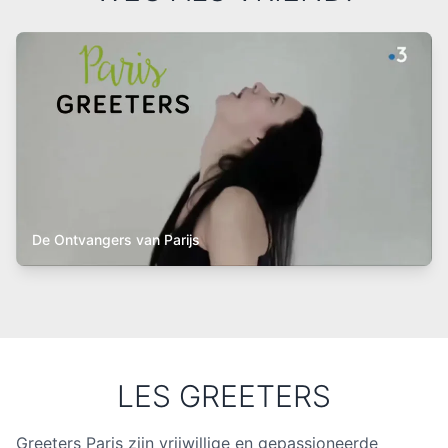
De Ontvangers van Parijs
LES GREETERS
Greeters Paris zijn vrijwillige en gepassioneerde