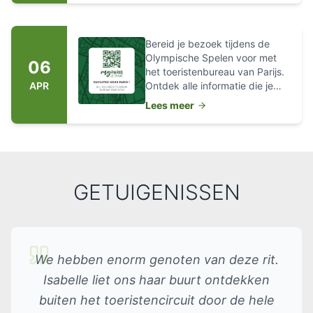
gezinnen met kinderen,
bezoekers uit alle landen zijn
welkom!
Bereid je bezoek tijdens de
Olympische Spelen voor met
06
het toeristenbureau van Parijs.
APR
Ontdek alle informatie die je
nodig hebt om je verblijf te
Lees meer
plannen.
GETUIGENISSEN
We hebben enorm genoten van deze rit.
Isabelle liet ons haar buurt ontdekken
buiten het toeristencircuit door de hele