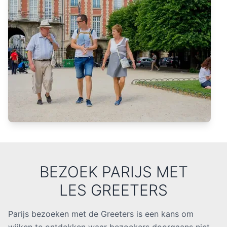
BEZOEK PARIJS MET
LES GREETERS
Parijs bezoeken met de Greeters is een kans om